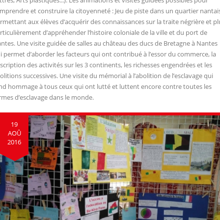
ttres, Arts plastiques...). Les animations et visites guidées possibles pour
mprendre et construire la citoyenneté : Jeu de piste dans un quartier nantai
rmettant aux élèves d’acquérir des connaissances sur la traite négrière et pl
rticulièrement d’appréhender l’histoire coloniale de la ville et du port de
ntes. Une visite guidée de salles au château des ducs de Bretagne à Nantes
i permet d’aborder les facteurs qui ont contribué à l’essor du commerce, la
scription des activités sur les 3 continents, les richesses engendrées et les
olitions successives. Une visite du mémorial à l’abolition de l’esclavage qui
nd hommage à tous ceux qui ont lutté et luttent encore contre toutes les
rmes d’esclavage dans le monde.
19
AOÛ
2016