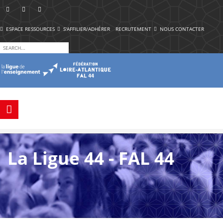
ESPACE RESSOURCES
S'AFFILIER/ADHÉRER
RECRUTEMENT
NOUS CONTACTER
La Ligue 44 - FAL 44