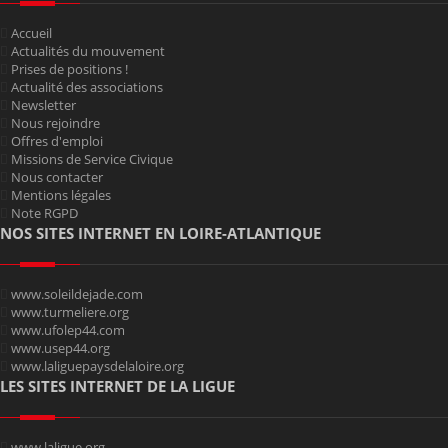
Accueil
Actualités du mouvement
Prises de positions !
Actualité des associations
Newsletter
Nous rejoindre
Offres d'emploi
Missions de Service Civique
Nous contacter
Mentions légales
Note RGPD
NOS SITES INTERNET EN LOIRE-ATLANTIQUE
www.soleildejade.com
www.turmeliere.org
www.ufolep44.com
www.usep44.org
www.laliguepaysdelaloire.org
LES SITES INTERNET DE LA LIGUE
www.laligue.org