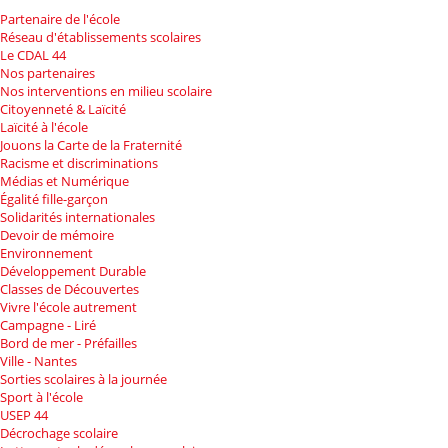
Partenaire de l'école
Réseau d'établissements scolaires
Le CDAL 44
Nos partenaires
Nos interventions en milieu scolaire
Citoyenneté & Laïcité
Laïcité à l'école
Jouons la Carte de la Fraternité
Racisme et discriminations
Médias et Numérique
Égalité fille-garçon
Solidarités internationales
Devoir de mémoire
Environnement
Développement Durable
Classes de Découvertes
Vivre l'école autrement
Campagne - Liré
Bord de mer - Préfailles
Ville - Nantes
Sorties scolaires à la journée
Sport à l'école
USEP 44
Décrochage scolaire