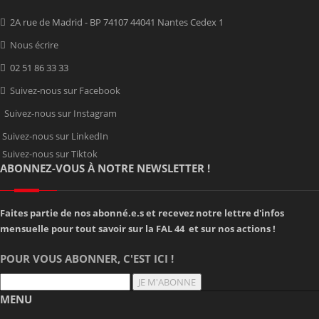
2A rue de Madrid - BP 74107 44041 Nantes Cedex 1
Nous écrire
02 51 86 33 33
Suivez-nous sur Facebook
Suivez-nous sur Instagram
Suivez-nous sur LinkedIn
Suivez-nous sur Tiktok
ABONNEZ-VOUS À NOTRE NEWSLETTER !
Faites partie de nos abonné.e.s et recevez notre lettre d'infos
mensuelle pour tout savoir sur la FAL 44 et sur nos actions !
POUR VOUS ABONNER, C'EST ICI !
JE M'ABONNE
MENU