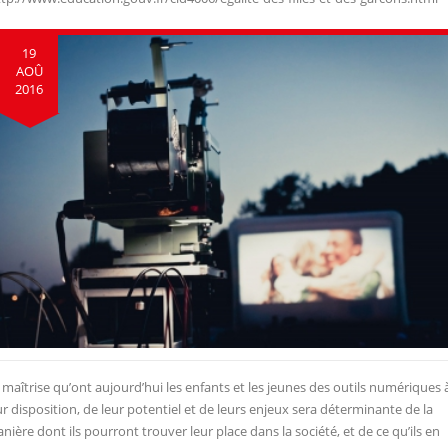
19
AOÛ
2016
 maîtrise qu’ont aujourd’hui les enfants et les jeunes des outils numériques 
ur disposition, de leur potentiel et de leurs enjeux sera déterminante de la
nière dont ils pourront trouver leur place dans la société, et de ce qu’ils en