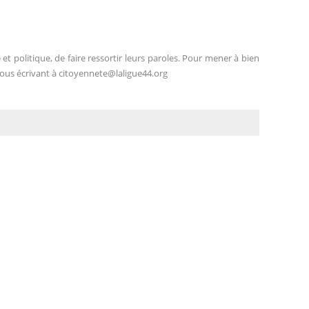
 et politique, de faire ressortir leurs paroles. Pour mener à bien
nous écrivant à
citoyennete@laligue44.org