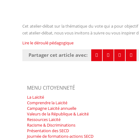
Cet atelier-débat sur la thématique du vote qui a pour objectif d
cet atelier-débat, nous vous invitons à suivre ou vous inspire
Lire le déroulé pédagogique
Partager cet article avec:
MENU CITOYENNETÉ
La Laïcité
Comprendre la Laïcité
Campagne Laïcité annuelle
Valeurs de la République & Laïcité
Ressources Laïcité
Racisme & Discriminations
Présentation des SECD
Journée de formations-actions SECD