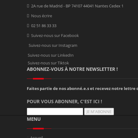
2A rue de Madrid - BP 74107 44041 Nantes Cedex 1
Nous écrire
02 51 86 33 33
Suivez-nous sur Facebook
Suivez-nous sur Instagram
Suivez-nous sur LinkedIn
Suivez-nous sur Tiktok
ABONNEZ-VOUS À NOTRE NEWSLETTER !
Faites partie de nos abonné.e.s et recevez notre lettre d
POUR VOUS ABONNER, C'EST ICI !
JE M'ABONNE
MENU
Accueil