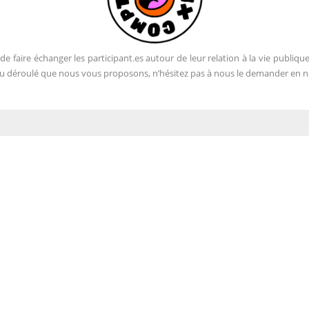
e faire échanger les participant.es autour de leur relation à la vie publique
r du déroulé que nous vous proposons, n’hésitez pas à nous le demander en 