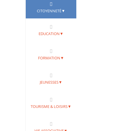
CITOYENNETÉ▼
EDUCATION▼
FORMATION▼
JEUNESSES▼
TOURISME & LOISIRS▼
VIE ASSOCIATIVE▼