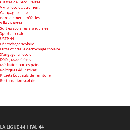
Classes de Découvertes
Vivre l'école autrement
Campagne - Liré
Bord de mer - Préfailles
Ville - Nantes
Sorties scolaires à la journée
Sport à l'école
USEP 44
Décrochage scolaire
Lutte contre le décrochage scolaire
S'engager à l'école
Délégué.e.s élèves
Médiation par les pairs
Politiques éducatives
Projets Éducatifs de Territoire
Restauration scolaire
LA LIGUE 44 | FAL 44