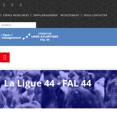
ESPACE RESSOURCES
S'AFFILIER/ADHÉRER
RECRUTEMENT
NOUS CONTACTER
La Ligue 44 - FAL 44