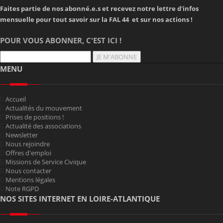
Faites partie de nos abonné.e.s et recevez notre lettre d'infos
mensuelle pour tout savoir sur la FAL 44 et sur nos actions !
POUR VOUS ABONNER, C'EST ICI !
JE M'ABONNE
MENU
Accueil
Actualités du mouvement
Prises de positions !
Actualité des associations
Newsletter
Nous rejoindre
Offres d'emploi
Missions de Service Civique
Nous contacter
Mentions légales
Note RGPD
NOS SITES INTERNET EN LOIRE-ATLANTIQUE