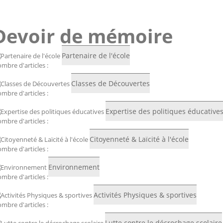
Devoir de mémoire
Partenaire de l'école
mbre d'articles :
Classes de Découvertes
mbre d'articles :
Expertise des politiques éducative
mbre d'articles :
Citoyenneté & Laïcité à l'école
mbre d'articles :
Environnement
mbre d'articles :
Activités Physiques & sportives
mbre d'articles :
Lutte contre le décrochage scolaire