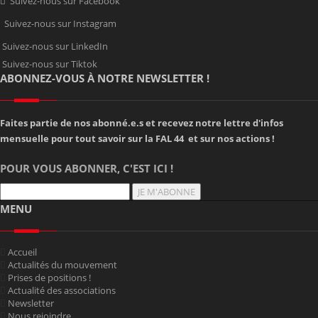
Suivez-nous sur Facebook
Suivez-nous sur Instagram
Suivez-nous sur LinkedIn
Suivez-nous sur Tiktok
ABONNEZ-VOUS À NOTRE NEWSLETTER !
Faites partie de nos abonné.e.s et recevez notre lettre d'infos
mensuelle pour tout savoir sur la FAL 44 et sur nos actions !
POUR VOUS ABONNER, C'EST ICI !
JE M'ABONNE
MENU
Accueil
Actualités du mouvement
Prises de positions !
Actualité des associations
Newsletter
Nous rejoindre