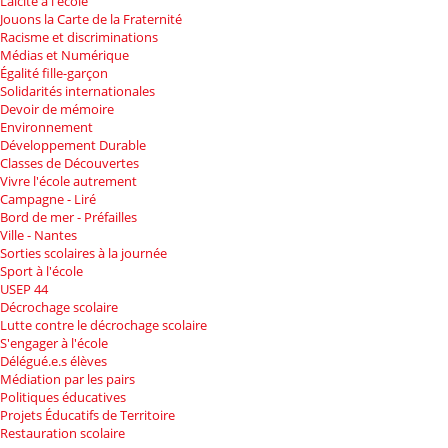
Laïcité à l'école
Jouons la Carte de la Fraternité
Racisme et discriminations
Médias et Numérique
Égalité fille-garçon
Solidarités internationales
Devoir de mémoire
Environnement
Développement Durable
Classes de Découvertes
Vivre l'école autrement
Campagne - Liré
Bord de mer - Préfailles
Ville - Nantes
Sorties scolaires à la journée
Sport à l'école
USEP 44
Décrochage scolaire
Lutte contre le décrochage scolaire
S'engager à l'école
Délégué.e.s élèves
Médiation par les pairs
Politiques éducatives
Projets Éducatifs de Territoire
Restauration scolaire