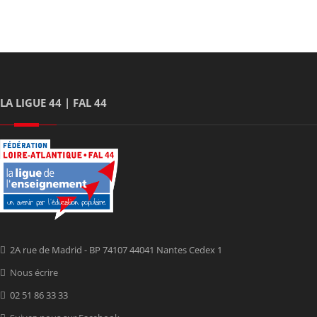
LA LIGUE 44 | FAL 44
2A rue de Madrid - BP 74107 44041 Nantes Cedex 1
Nous écrire
02 51 86 33 33