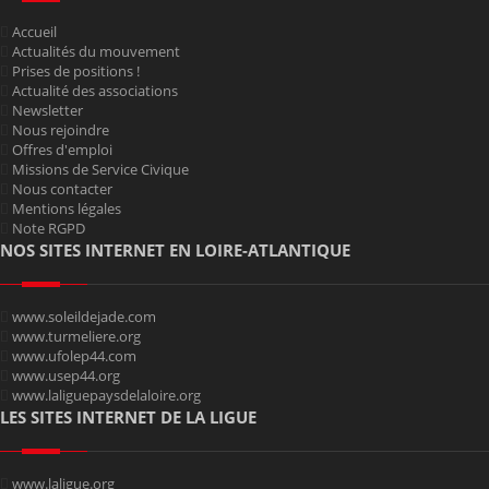
Accueil
Actualités du mouvement
Prises de positions !
Actualité des associations
Newsletter
Nous rejoindre
Offres d'emploi
Missions de Service Civique
Nous contacter
Mentions légales
Note RGPD
NOS SITES INTERNET EN LOIRE-ATLANTIQUE
www.soleildejade.com
www.turmeliere.org
www.ufolep44.com
www.usep44.org
www.laliguepaysdelaloire.org
LES SITES INTERNET DE LA LIGUE
www.laligue.org