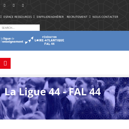
ESPACE RESSOURCES
S'AFFILIER/ADHÉRER
RECRUTEMENT
NOUS CONTACTER
La Ligue 44 - FAL 44