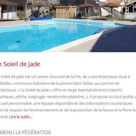
e Soleil de Jade
 Soleil de Jade est un centre d’accueil de la FAL de Loire-Atlantique situé à
éfailles, commune balnéaire de la pointe Saint Gildas aux portes de
Atlantique. « Le Soleil de Jade » offre un large éventail de loisirs (sports
utiques, pêche, baignage, randonnée pédestre…). Il propose au tout public 
cueil personnalisé, une équipe disponible et des informations touristiques
ns le respect de l’environnement et de la protection de la faune et la flore d
toral.
Lire la suite...
MENU LA FÉDÉRATION