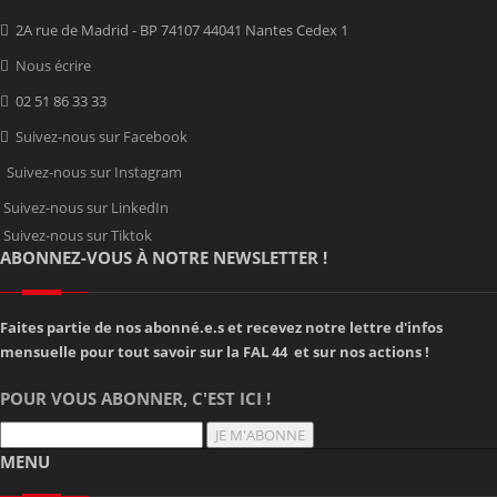
2A rue de Madrid - BP 74107 44041 Nantes Cedex 1
Nous écrire
02 51 86 33 33
Suivez-nous sur Facebook
Suivez-nous sur Instagram
Suivez-nous sur LinkedIn
Suivez-nous sur Tiktok
ABONNEZ-VOUS À NOTRE NEWSLETTER !
Faites partie de nos abonné.e.s et recevez notre lettre d'infos
mensuelle pour tout savoir sur la FAL 44 et sur nos actions !
POUR VOUS ABONNER, C'EST ICI !
JE M'ABONNE
MENU