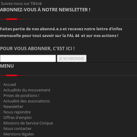
Suivez-nous sur Tiktok
ABONNEZ-VOUS À NOTRE NEWSLETTER !
Faites partie de nos abonné.e.s et recevez notre lettre d'infos
mensuelle pour tout savoir sur la FAL 44 et sur nos actions !
POUR VOUS ABONNER, C'EST ICI !
JE M'ABONNE
MENU
Accueil
Actualités du mouvement
Prises de positions !
Actualité des associations
Newsletter
Nous rejoindre
Offres d'emploi
Missions de Service Civique
Nous contacter
Mentions légales