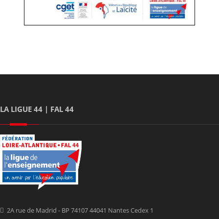
LA LIGUE 44 | FAL 44
2A rue de Madrid - BP 74107 44041 Nantes Cedex 1