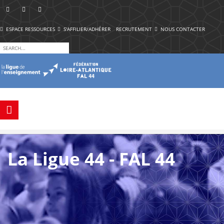
ESPACE RESSOURCES
S'AFFILIER/ADHÉRER
RECRUTEMENT
NOUS CONTACTER
La Ligue 44 - FAL 44