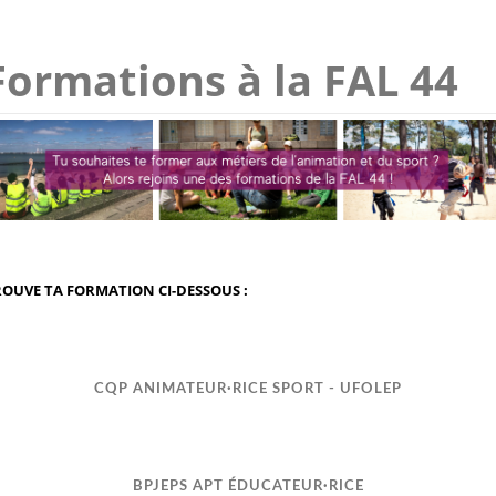
Formations à la FAL 44
OUVE TA FORMATION CI-DESSOUS :
CQP ANIMATEUR·RICE SPORT - UFOLEP
BPJEPS APT ÉDUCATEUR·RICE