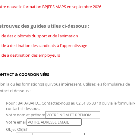
tre nouvelle formation BPJEPS MAPS en septembre 2026
etrouvez des guides utiles ci-dessous :
ide des diplômés du sport et de l'animation
ide à destination des candidats à l'apprentissage
ide à destination des employeurs
ONTACT & COORDONNÉES
lon la ou les formation(s) qui vous intéressent, utilisez le.s formulaire.s de
ntact ci-dessous :
Pour : BAFA/BAFD... Contactez-nous au 02 51 86 33 10 ou via le formulair
contact ci-dessous.
Votre nom et prénom
Votre email
Objet