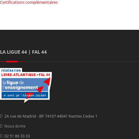
Certifications complémentaires
LA LIGUE 44 | FAL 44
2A rue de Madrid - BP 74107 44041 Nantes Cedex 1
Nous écrire
02 51 86 33 33