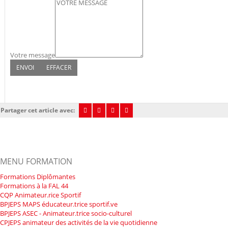
Votre message
Partager cet article avec:
MENU FORMATION
Formations Diplômantes
Formations à la FAL 44
CQP Animateur.rice Sportif
BPJEPS MAPS éducateur.trice sportif.ve
BPJEPS ASEC - Animateur.trice socio-culturel
CPJEPS animateur des activités de la vie quotidienne