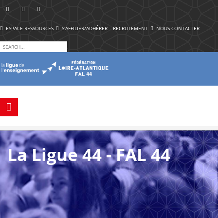
ESPACE RESSOURCES
S'AFFILIER/ADHÉRER
RECRUTEMENT
NOUS CONTACTER
La Ligue 44 - FAL 44