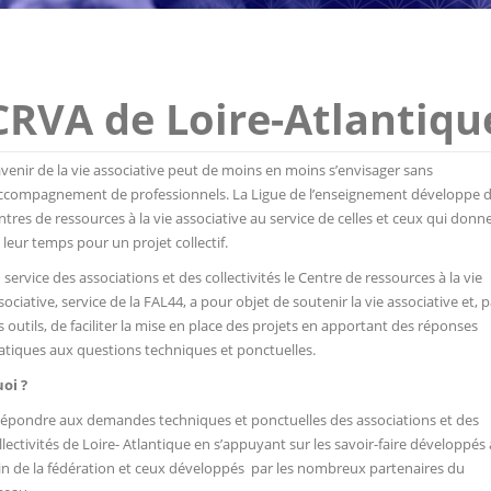
CRVA de Loire-Atlantiqu
avenir de la vie associative peut de moins en moins s’envisager sans
accompagnement de professionnels. La Ligue de l’enseignement développe 
ntres de ressources à la vie associative au service de celles et ceux qui donn
 leur temps pour un projet collectif.
 service des associations et des collectivités le Centre de ressources à la vie
sociative, service de la FAL44, a pour objet de soutenir la vie associative et, p
s outils, de faciliter la mise en place des projets en apportant des réponses
atiques aux questions techniques et ponctuelles.
oi ?
Répondre aux demandes techniques et ponctuelles des associations et des
llectivités de Loire- Atlantique en s’appuyant sur les savoir-faire développés
in de la fédération et ceux développés par les nombreux partenaires du