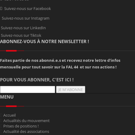
Suivez-nous sur Facebook
Suivez-nous sur Instagram
Suivez-nous sur LinkedIn
Suivez-nous sur Tiktok
ABONNEZ-VOUS À NOTRE NEWSLETTER !
Faites partie de nos abonné.e.s et recevez notre lettre d'infos
mensuelle pour tout savoir sur la FAL 44 et sur nos actions !
POUR VOUS ABONNER, C'EST ICI !
JE M'ABONNE
MENU
Accueil
Actualités du mouvement
Prises de positions !
Actualité des associations