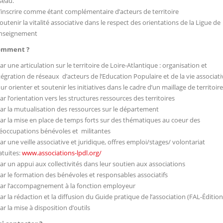
seau.
S’inscrire comme étant complémentaire d’acteurs de territoire
Soutenir la vitalité associative dans le respect des orientations de la Ligue de
enseignement
omment ?
Par une articulation sur le territoire de Loire-Atlantique : organisation et
tégration de réseaux d’acteurs de l’Education Populaire et de la vie associati
ur orienter et soutenir les initiatives dans le cadre d’un maillage de territoire
Par l’orientation vers les structures ressources des territoires
Par la mutualisation des ressources sur le département
Par la mise en place de temps forts sur des thématiques au coeur des
éoccupations bénévoles et militantes
Par une veille associative et juridique, offres emploi/stages/ volontariat
atuites:
www.associations-lpdl.org/
Par un appui aux collectivités dans leur soutien aux associations
Par le formation des bénévoles et responsables associatifs
Par l’accompagnement à la fonction employeur
Par la rédaction et la diffusion du Guide pratique de l’association (FAL-Édition
Par la mise à disposition d’outils