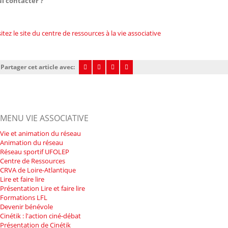
i contacter ?
sitez le site du centre de ressources à la vie associative
Partager cet article avec:
MENU VIE ASSOCIATIVE
Vie et animation du réseau
Animation du réseau
Réseau sportif UFOLEP
Centre de Ressources
CRVA de Loire-Atlantique
Lire et faire lire
Présentation Lire et faire lire
Formations LFL
Devenir bénévole
Cinétik : l'action ciné-débat
Présentation de Cinétik