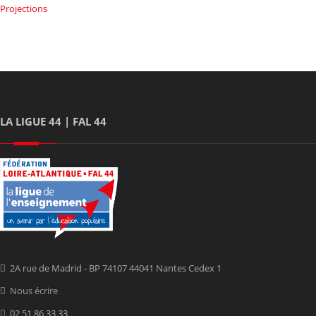
Projections
LA LIGUE 44 | FAL 44
2A rue de Madrid - BP 74107 44041 Nantes Cedex 1
Nous écrire
02 51 86 33 33