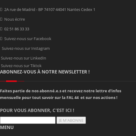
2A rue de Madrid - BP 74107 44041 Nantes Cedex 1
Nous écrire
02 51 86 33 33
Suivez-nous sur Facebook
Suivez-nous sur Instagram
Suivez-nous sur LinkedIn
Suivez-nous sur Tiktok
ABONNEZ-VOUS À NOTRE NEWSLETTER !
Faites partie de nos abonné.e.s et recevez notre lettre d'infos
mensuelle pour tout savoir sur la FAL 44 et sur nos actions !
POUR VOUS ABONNER, C'EST ICI !
JE M'ABONNE
MENU