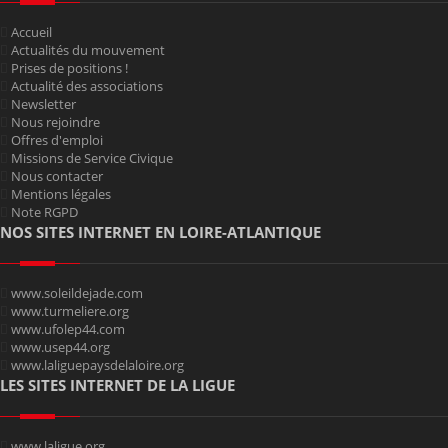
Accueil
Actualités du mouvement
Prises de positions !
Actualité des associations
Newsletter
Nous rejoindre
Offres d'emploi
Missions de Service Civique
Nous contacter
Mentions légales
Note RGPD
NOS SITES INTERNET EN LOIRE-ATLANTIQUE
www.soleildejade.com
www.turmeliere.org
www.ufolep44.com
www.usep44.org
www.laliguepaysdelaloire.org
LES SITES INTERNET DE LA LIGUE
www.laligue.org