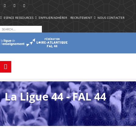
ESPACE RESSOURCES
S'AFFILIER/ADHÉRER
RECRUTEMENT
NOUS CONTACTER
La Ligue 44 - FAL 44