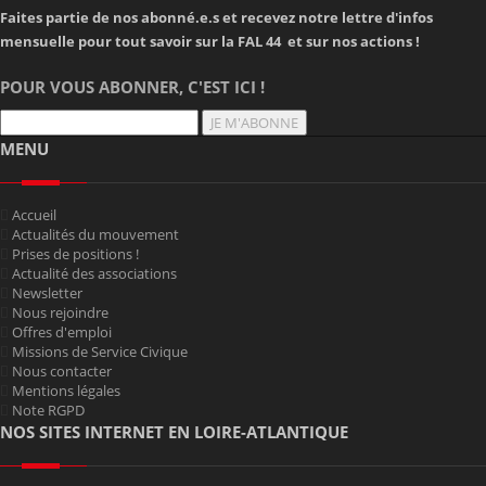
Faites partie de nos abonné.e.s et recevez notre lettre d'infos
mensuelle pour tout savoir sur la FAL 44 et sur nos actions !
POUR VOUS ABONNER, C'EST ICI !
JE M'ABONNE
MENU
Accueil
Actualités du mouvement
Prises de positions !
Actualité des associations
Newsletter
Nous rejoindre
Offres d'emploi
Missions de Service Civique
Nous contacter
Mentions légales
Note RGPD
NOS SITES INTERNET EN LOIRE-ATLANTIQUE