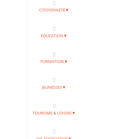
CITOYENNETÉ▼
EDUCATION▼
FORMATION▼
JEUNESSES▼
TOURISME & LOISIRS▼
VIE ASSOCIATIVE▼