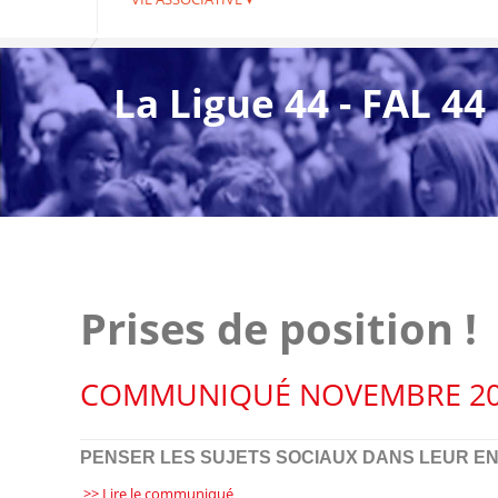
La Ligue 44 - FAL 44
Prises de position !
COMMUNIQUÉ NOVEMBRE 20
PENSER LES SUJETS SOCIAUX DANS LEUR EN
>> Lire le communiqué