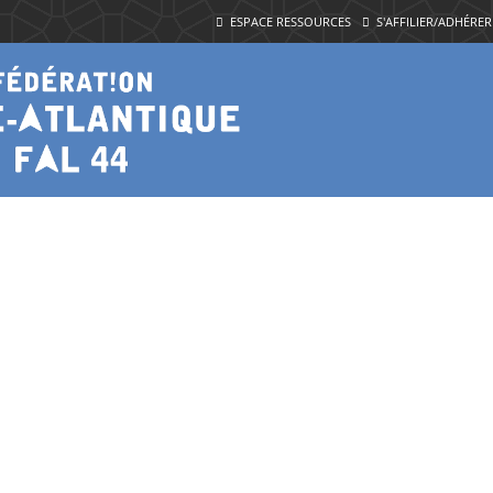
ESPACE RESSOURCES
S'AFFILIER/ADHÉRER