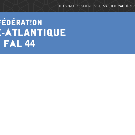
ESPACE RESSOURCES
S'AFFILIER/ADHÉRER