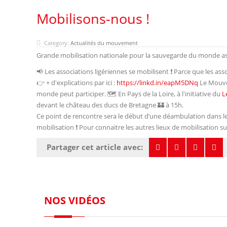
Mobilisons-nous !
Category:
Actualités du mouvement
Grande mobilisation nationale pour la sauvegarde du monde asso
📢 Les associations ligériennes se mobilisent ❗ Parce que les a
👉 + d'explications par ici :
https://linkd.in/eapM5DNq
Le Mouvem
monde peut participer. 🗺️ En Pays de la Loire, à l'initiative du
L
devant le château des ducs de Bretagne 🏰 à 15h.
Ce point de rencontre sera le début d’une déambulation dans le
mobilisation ❗ Pour connaitre les autres lieux de mobilisation sur l
Partager cet article avec:
NOS VIDÉOS