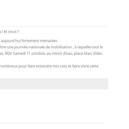
 ! et vous ?
ont aujourd'hui fortement menacées
e une journée nationale de mobilisation , à laquelle tout le
s. RDV Samedi 11 octobre, au miroir d’eau, place Marc Elder,
ombreux pour faire entendre nos voix et faire vivre cette