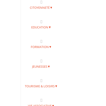
CITOYENNETÉ▼
EDUCATION▼
FORMATION▼
JEUNESSES▼
TOURISME & LOISIRS▼
VIE ASSOCIATIVE▼