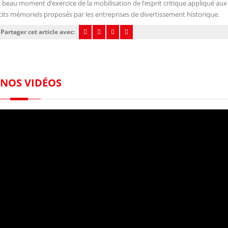
 beau moment d’exercice de la mobilisation de l’esprit critique appliqué aux
cits mémoriels proposés par les entreprises de divertissement historique.
Partager cet article avec:
NOS VIDÉOS