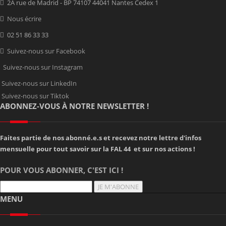
2A rue de Madrid - BP 74107 44041 Nantes Cedex 1
Nous écrire
02 51 86 33 33
Suivez-nous sur Facebook
Suivez-nous sur Instagram
Suivez-nous sur LinkedIn
Suivez-nous sur Tiktok
ABONNEZ-VOUS À NOTRE NEWSLETTER !
Faites partie de nos abonné.e.s et recevez notre lettre d'infos
mensuelle pour tout savoir sur la FAL 44 et sur nos actions !
POUR VOUS ABONNER, C'EST ICI !
JE M'ABONNE
MENU