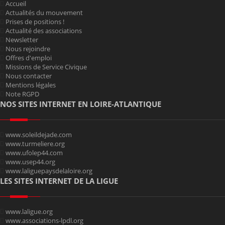
Accueil
Actualités du mouvement
Prises de positions !
Actualité des associations
Newsletter
Nous rejoindre
Offres d'emploi
Missions de Service Civique
Nous contacter
Mentions légales
Note RGPD
NOS SITES INTERNET EN LOIRE-ATLANTIQUE
www.soleildejade.com
www.turmeliere.org
www.ufolep44.com
www.usep44.org
www.laliguepaysdelaloire.org
LES SITES INTERNET DE LA LIGUE
www.laligue.org
www.associations-lpdl.org