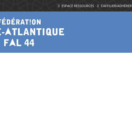
ESPACE RESSOURCES
S'AFFILIER/ADHÉRER