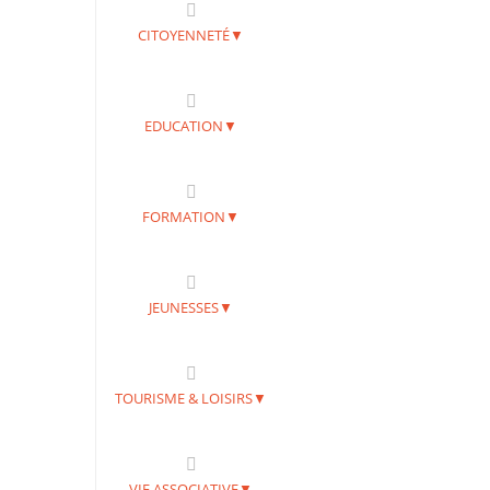
CITOYENNETÉ▼
EDUCATION▼
FORMATION▼
JEUNESSES▼
TOURISME & LOISIRS▼
VIE ASSOCIATIVE▼