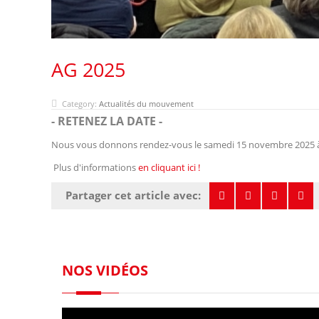
AG 2025
Category:
Actualités du mouvement
- RETENEZ LA DATE -
Nous vous donnons rendez-vous le samedi 15 novembre 2025 à la
Plus d'informations
en cliquant ici !
Partager cet article avec:
NOS VIDÉOS