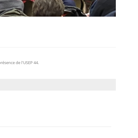
résence de l'USEP 44.